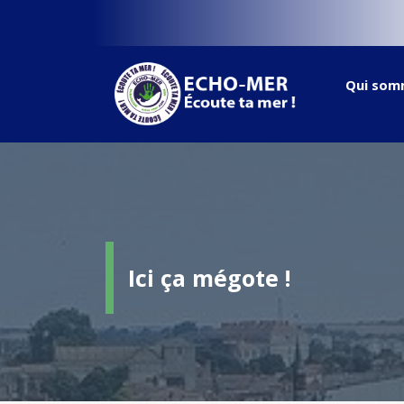
Qui som
Ici ça mégote !