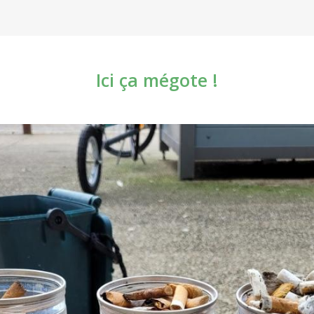
Ici ça mégote !