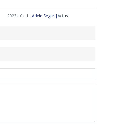
2023-10-11 |
Adèle Ségur |
Actus