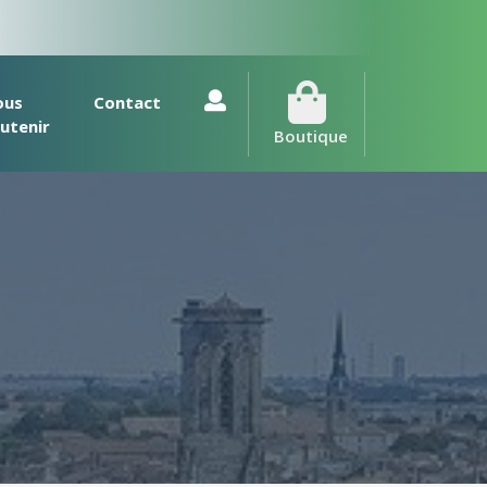
ous
Contact
utenir
Boutique