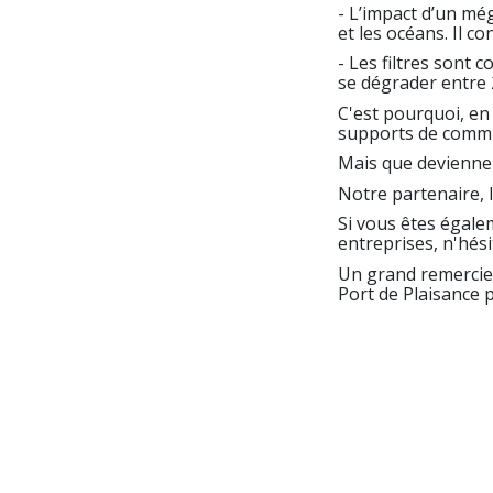
- L’impact d’un még
et les océans. Il c
- Les filtres sont 
se dégrader entre 
C'est pourquoi, en
supports de commun
Mais que devienne
Notre partenaire, 
Si vous êtes égal
entreprises, n'hés
Un grand remerciem
Port de Plaisance 