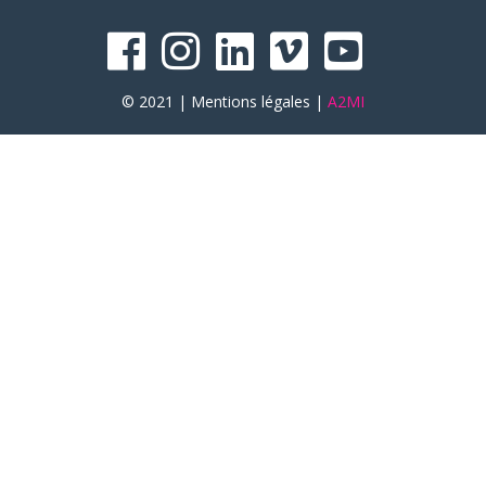
© 2021 |
Mentions légales
|
A2MI