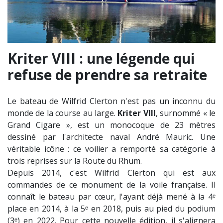
Kriter VIII : une légende qui
refuse de prendre sa retraite
Le bateau de Wilfrid Clerton n'est pas un inconnu du
monde de la course au large.
Kriter VIII
, surnommé « le
Grand Cigare », est un monocoque de 23 mètres
dessiné par l'architecte naval André Mauric. Une
véritable icône : ce voilier a remporté sa catégorie à
trois reprises sur la Route du Rhum.
Depuis 2014, c'est Wilfrid Clerton qui est aux
commandes de ce monument de la voile française. Il
connaît le bateau par cœur, l'ayant déjà mené à la 4ᵉ
place en 2014, à la 5ᵉ en 2018, puis au pied du podium
(3ᵉ) en 2022. Pour cette nouvelle édition, il s'alignera