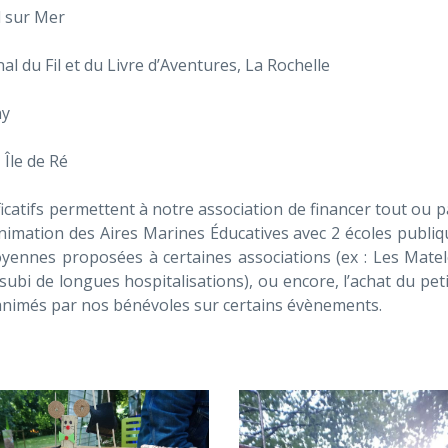
l sur Mer
nal du Fil et du Livre d’Aventures, La Rochelle
ny
 Île de Ré
icatifs permettent à notre association de financer tout ou p
nimation des Aires Marines Éducatives avec 2 écoles publiq
oyennes proposées à certaines associations (ex : Les Matel
subi de longues hospitalisations), ou encore, l’achat du peti
 animés par nos bénévoles sur certains évènements.