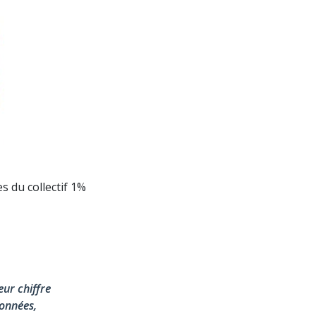
s du collectif 1%
eur chiffre
ionnées,