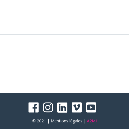
© 2021 |
Mentions légales
|
A2MI