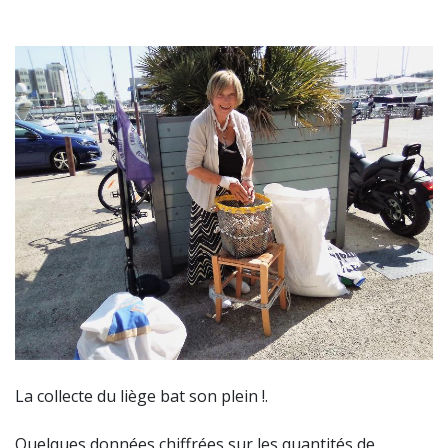
La collecte du liège bat son plein !.
Quelques données chiffrées sur les quantités de