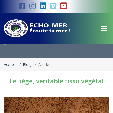
Le liège, véritable tissu végétal
Accueil
Blog
Article
Le liège, véritable tissu végétal