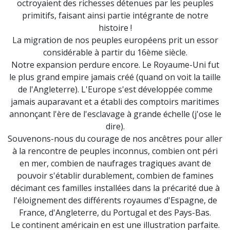
octroyaient des richesses détenues par les peuples
primitifs, faisant ainsi partie intégrante de notre
histoire !
La migration de nos peuples européens prit un essor
considérable à partir du 16ème siècle.
Notre expansion perdure encore. Le Royaume-Uni fut
le plus grand empire jamais créé (quand on voit la taille
de l'Angleterre). L'Europe s'est développée comme
jamais auparavant et a établi des comptoirs maritimes
annonçant l'ère de l'esclavage à grande échelle (j'ose le
dire).
Souvenons-nous du courage de nos ancêtres pour aller
à la rencontre de peuples inconnus, combien ont péri
en mer, combien de naufrages tragiques avant de
pouvoir s'établir durablement, combien de famines
décimant ces familles installées dans la précarité due à
l'éloignement des différents royaumes d'Espagne, de
France, d'Angleterre, du Portugal et des Pays-Bas.
Le continent américain en est une illustration parfaite.