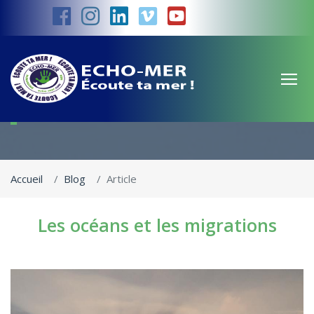
Les océans et les migrations
Accueil
Blog
Article
Les océans et les migrations