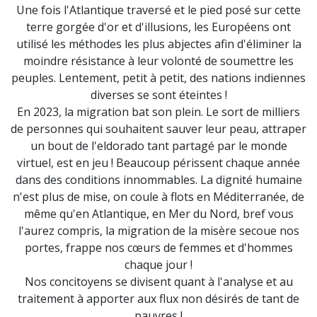
Une fois l'Atlantique traversé et le pied posé sur cette
terre gorgée d'or et d'illusions, les Européens ont
utilisé les méthodes les plus abjectes afin d'éliminer la
moindre résistance à leur volonté de soumettre les
peuples. Lentement, petit à petit, des nations indiennes
diverses se sont éteintes !
En 2023, la migration bat son plein. Le sort de milliers
de personnes qui souhaitent sauver leur peau, attraper
un bout de l'eldorado tant partagé par le monde
virtuel, est en jeu ! Beaucoup périssent chaque année
dans des conditions innommables. La dignité humaine
n'est plus de mise, on coule à flots en Méditerranée, de
même qu'en Atlantique, en Mer du Nord, bref vous
l'aurez compris, la migration de la misère secoue nos
portes, frappe nos cœurs de femmes et d'hommes
chaque jour !
Nos concitoyens se divisent quant à l'analyse et au
traitement à apporter aux flux non désirés de tant de
pauvres !